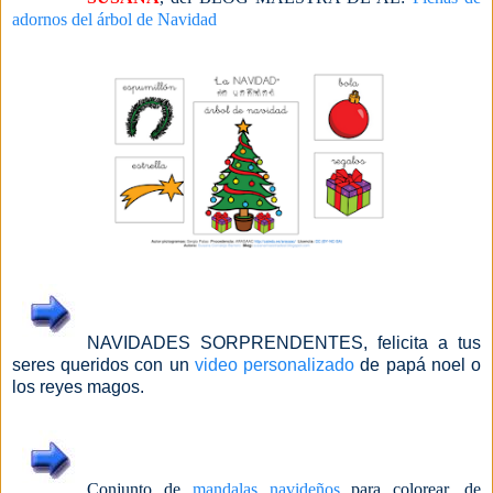
adornos del árbol de Navidad
NAVIDADES SORPRENDENTES, felicita a tus
seres queridos con un
video personalizado
de papá noel o
los reyes magos.
Conjunto de
mandalas navideños
para colorear, de