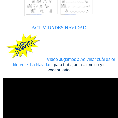
ACTIVIDADES NAVIDAD
Video Jugamos a Adivinar cuál es el
diferente: La Navidad
, para trabajar la atención y el
vocabulario.