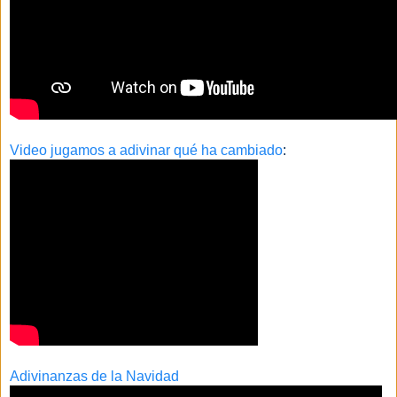
Video jugamos a adivinar qué ha cambiado
:
Adivinanzas de la Navidad