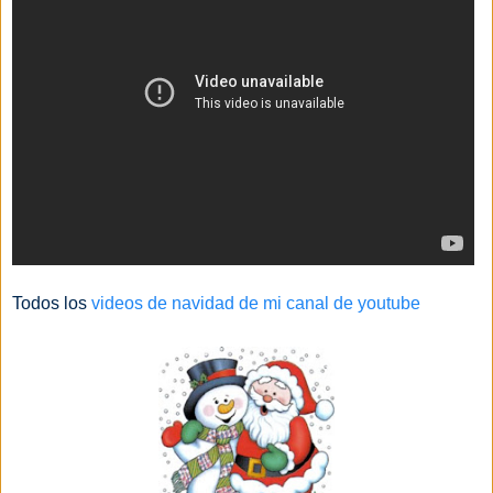
Todos los
videos de navidad de mi canal de youtube