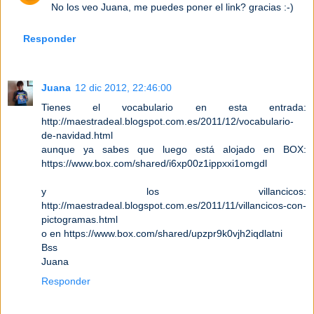
No los veo Juana, me puedes poner el link? gracias :-)
Responder
Juana
12 dic 2012, 22:46:00
Tienes el vocabulario en esta entrada:
http://maestradeal.blogspot.com.es/2011/12/vocabulario-
de-navidad.html
aunque ya sabes que luego está alojado en BOX:
https://www.box.com/shared/i6xp00z1ippxxi1omgdl
y los villancicos:
http://maestradeal.blogspot.com.es/2011/11/villancicos-con-
pictogramas.html
o en https://www.box.com/shared/upzpr9k0vjh2iqdlatni
Bss
Juana
Responder