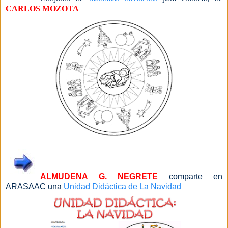
CARLOS MOZOTA
ALMUDENA G. NEGRETE
comparte en
ARASAAC una
Unidad Didáctica de La Navidad