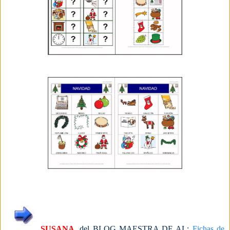
SUSANA
, del BLOG MAESTRA DE AL:
Fichas de