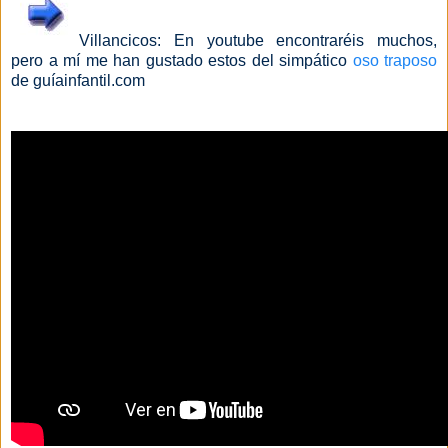
Villancicos: En youtube encontraréis muchos,
pero a mí me han gustado estos del simpático
oso traposo
de guíainfantil.com