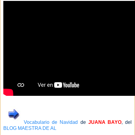
Vocabulario de Navidad
de
JUANA BAYO
, del
BLOG MAESTRA DE AL